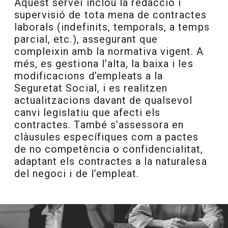
Aquest servei inclou la redacció i
supervisió de tota mena de contractes
laborals (indefinits, temporals, a temps
parcial, etc.), assegurant que
compleixin amb la normativa vigent. A
més, es gestiona l’alta, la baixa i les
modificacions d’empleats a la
Seguretat Social, i es realitzen
actualitzacions davant de qualsevol
canvi legislatiu que afecti els
contractes. També s’assessora en
clàusules específiques com a pactes
de no competència o confidencialitat,
adaptant els contractes a la naturalesa
del negoci i de l’empleat.